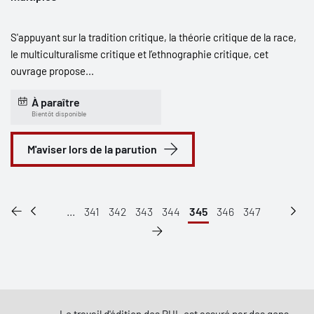
S'appuyant sur la tradition critique, la théorie critique de la race,
le multiculturalisme critique et l’ethnographie critique, cet
ouvrage propose...
À paraître
Bientôt disponible
M'aviser lors de la parution
...
341
342
343
344
345
346
347