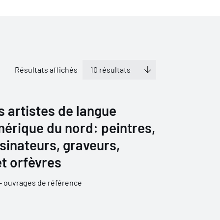
Résultats affichés
s artistes de langue
érique du nord: peintres,
sinateurs, graveurs,
t orfèvres
 - ouvrages de référence