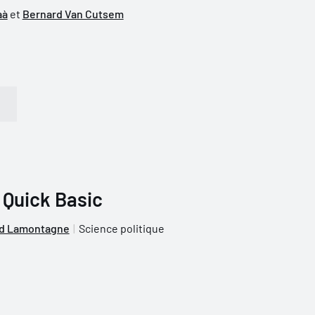
aà
et
Bernard Van Cutsem
 Quick Basic
d Lamontagne
Science politique