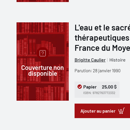
L'eau et le sacr
thérapeutiques
France du Moye
Brigitte Caulier
Histoire
Couverture non
Parution: 28 janvier 1990
disponible
Papier
25,00 $
ISBN: 9782763772332
Ajouter au panier