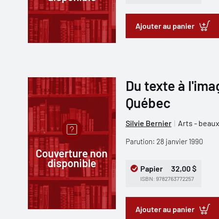
Ajouter au panier
Du texte à l'imag
Québec
Silvie Bernier
Arts - beaux
Parution: 28 janvier 1990
Couverture non
disponible
Papier
32,00 $
ISBN: 9782763772257
Ajouter au panier