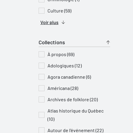
Culture (59)
Voir plus
Collections
À propos (69)
Adologiques (12)
Agora canadienne (6)
Américana (28)
Archives de folklore (20)
Atlas historique du Québec
(10)
Autour de l'événement (22)