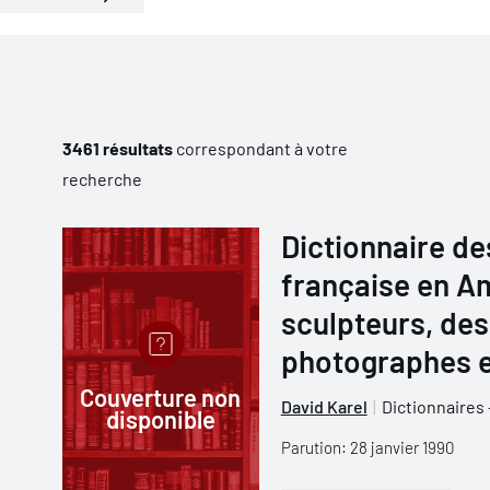
3461 résultats
correspondant à votre
recherche
Dictionnaire de
française en Am
sculpteurs, des
photographes e
Couverture non
David Karel
Dictionnaires
disponible
Parution: 28 janvier 1990