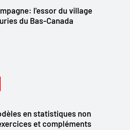
ampagne: l'essor du village
euries du Bas-Canada
dèles en statistiques non
exercices et compléments