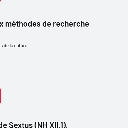
ux méthodes de recherche
s de la nature
e Sextus (NH XII,1).