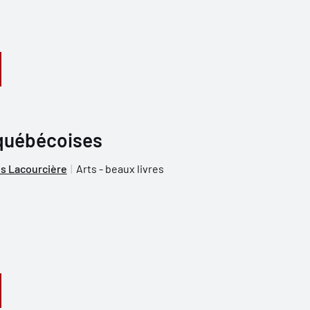
québécoises
s Lacourcière
Arts - beaux livres