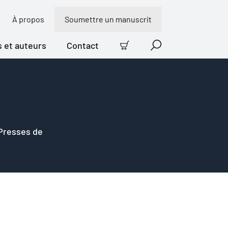
À propos
Soumettre un manuscrit
s et auteurs
Contact
Panier
Recherche
 Presses de