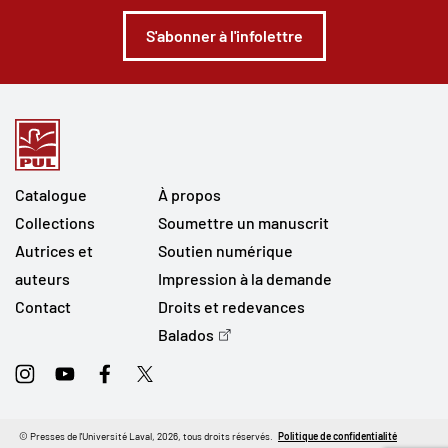
S'abonner à l'infolettre
Catalogue
À propos
Collections
Soumettre un manuscrit
Autrices et
Soutien numérique
auteurs
Impression à la demande
Contact
Droits et redevances
Balados
Instagram
Youtube
Facebook
Twitter
© Presses de l'Université Laval, 2026, tous droits réservés.
Politique de confidentialité