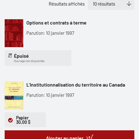
Résultats affichés
Options et contrats à terme
Parution: 10 janvier 1997
Épuisé
Ouvrage non disponible
L’Institutionnalisation du territoire au Canada
Parution: 10 janvier 1997
Papier
30,00 $
Ajouter au panier