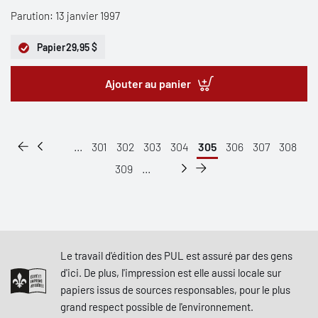
Parution: 13 janvier 1997
Papier
29,95 $
Ajouter au panier
...
301
302
303
304
305
306
307
308
309
...
Le travail d'édition des PUL est assuré par des gens
d'ici. De plus, l'impression est elle aussi locale sur
papiers issus de sources responsables, pour le plus
grand respect possible de l'environnement.