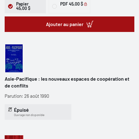
Papier
PDF
45,00 $
45,00 $
Ajouter au panier
Asie-Pacifique : les nouveaux espaces de coopération et
de conflits
Parution: 26 août 1990
Épuisé
Ouvrage non disponible