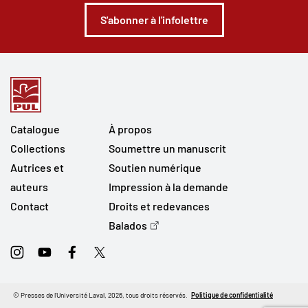
S'abonner à l'infolettre
Catalogue
À propos
Collections
Soumettre un manuscrit
Autrices et
Soutien numérique
auteurs
Impression à la demande
Contact
Droits et redevances
Balados
Instagram
Youtube
Facebook
Twitter
© Presses de l'Université Laval, 2026, tous droits réservés.
Politique de confidentialité