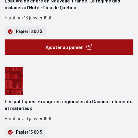
L'oeuvre de chère en Nouvelle-France. Le régime des
malades à l'Hôtel-Dieu de Québec
Parution: 16 janvier 1990
Papier
18,00 $
Ajouter au panier
Les politiques étrangères régionales du Canada : éléments
et matériaux
Parution: 16 janvier 1990
Papier
15,00 $