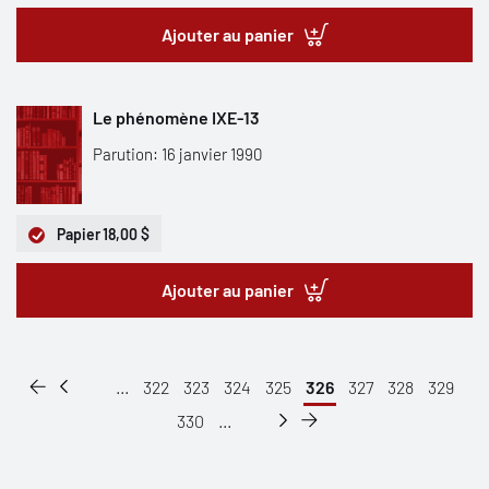
Ajouter au panier
Le phénomène IXE-13
Parution: 16 janvier 1990
Papier
18,00 $
Ajouter au panier
...
322
323
324
325
326
327
328
329
330
...