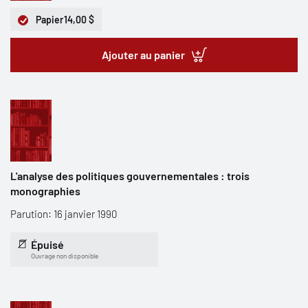
Papier
14,00 $
Ajouter au panier
L'analyse des politiques gouvernementales : trois
monographies
Parution: 16 janvier 1990
Épuisé
Ouvrage non disponible