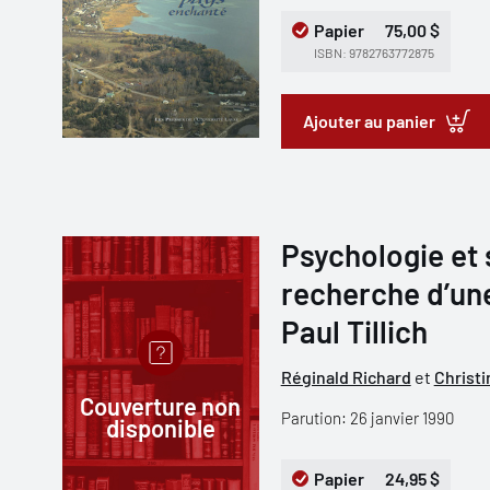
Papier
75,00 $
ISBN: 9782763772875
Ajouter au panier
Psychologie et s
recherche d’un
Paul Tillich
Réginald Richard
et
Christ
Couverture non
Parution: 26 janvier 1990
disponible
Papier
24,95 $