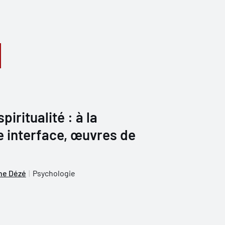
piritualité : à la
e interface, œuvres de
ine Dézé
Psychologie