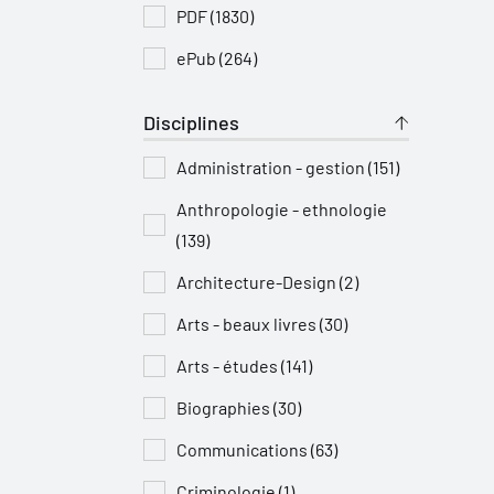
PDF (1830)
ePub (264)
Disciplines
Administration - gestion (151)
Anthropologie - ethnologie
(139)
Architecture-Design (2)
Arts - beaux livres (30)
Arts - études (141)
Biographies (30)
Communications (63)
Criminologie (1)