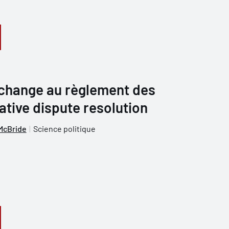
echange au règlement des
native dispute resolution
McBride
Science politique