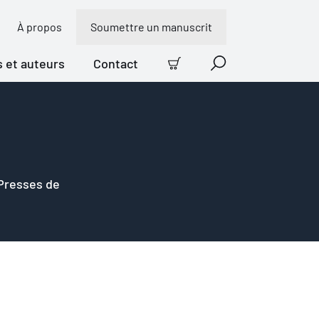
À propos
Soumettre un manuscrit
s et auteurs
Contact
Panier
Recherche
 Presses de