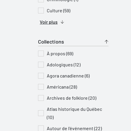
Culture (59)
Voir plus
Collections
À propos (69)
Adologiques (12)
Agora canadienne (6)
Américana (28)
Archives de folklore (20)
Atlas historique du Québec
(10)
Autour de l'événement (22)