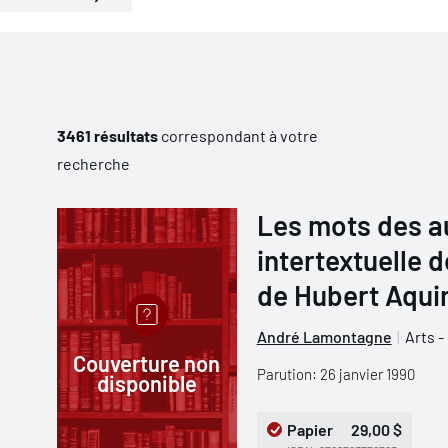
3461 résultats
correspondant à votre
recherche
Les mots des au
intertextuelle
de Hubert Aqui
André Lamontagne
Arts -
Couverture non
Parution: 26 janvier 1990
disponible
Papier
29,00 $