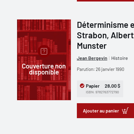
Déterminisme e
Strabon, Albert
Munster
Jean Bergevin
Histoire
Couverture non
Parution: 26 janvier 1990
disponible
Papier
28,00 $
ISBN: 9782763772790
Ajouter au panier