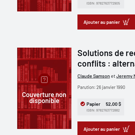
ISBN: 9782763772905
Ajouter au panier
Solutions de r
conflits : alter
Claude Samson
et
Jeremy 
Parution: 26 janvier 1990
Couverture non
disponible
Papier
52,00 $
ISBN: 9782763772882
Ajouter au panier