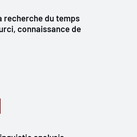
a recherche du temps
urci, connaissance de