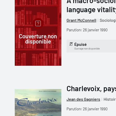
A macro-socioli
language vitalit
Grant McConnell
Sociolog
Parution: 26 janvier 1990
Couverture non
disponible
Épuisé
Ouvrage non disponible
Charlevoix, pa
Jean des Gagniers
Histoi
Parution: 26 janvier 1990