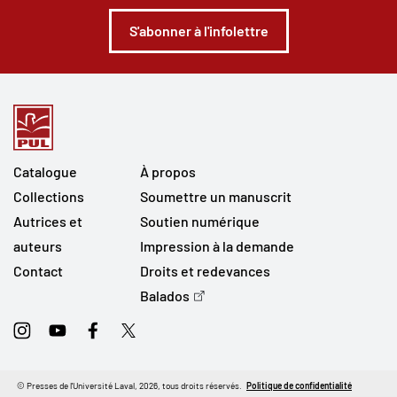
S'abonner à l'infolettre
Catalogue
À propos
Collections
Soumettre un manuscrit
Autrices et
Soutien numérique
auteurs
Impression à la demande
Contact
Droits et redevances
Balados
Instagram
Youtube
Facebook
Twitter
© Presses de l'Université Laval, 2026, tous droits réservés.
Politique de confidentialité