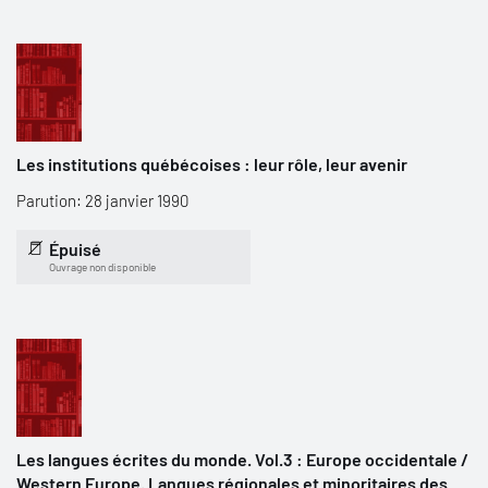
Les institutions québécoises : leur rôle, leur avenir
Parution: 28 janvier 1990
Épuisé
Ouvrage non disponible
Les langues écrites du monde. Vol.3 : Europe occidentale /
Western Europe. Langues régionales et minoritaires des