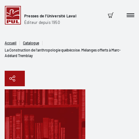
Presses de l'Université Laval
Men
Panier
Éditeur depuis 1950
Accueil
Catalogue
La Construction de l'anthropologie québécoise. Mélanges offerts à Marc-
Adélard Tremblay
Copier le lien