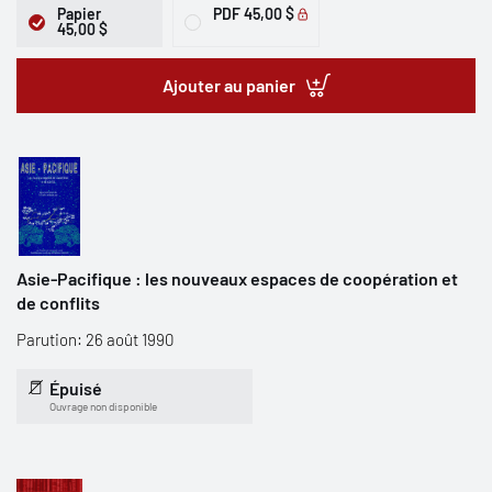
Papier
PDF
45,00 $
45,00 $
Ajouter au panier
Asie-Pacifique : les nouveaux espaces de coopération et
de conflits
Parution: 26 août 1990
Épuisé
Ouvrage non disponible