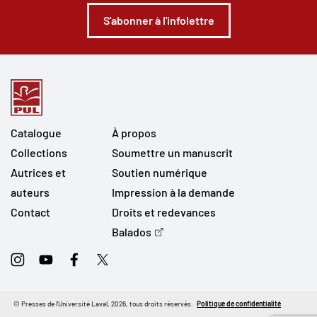
S'abonner à l'infolettre
Catalogue
À propos
Collections
Soumettre un manuscrit
Autrices et
Soutien numérique
auteurs
Impression à la demande
Contact
Droits et redevances
Balados
Instagram
Youtube
Facebook
Twitter
© Presses de l'Université Laval, 2026, tous droits réservés.
Politique de confidentialité