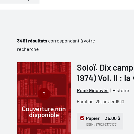
3461 résultats
correspondant à votre
recherche
Soloï. Dix camp
1974) Vol. II : la
René Ginouvès
Histoire
Parution: 29 janvier 1990
Couverture non
disponible
Papier
35,00 $
ISBN: 9782763771731