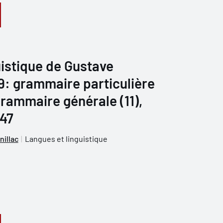
istique de Gustave
 9: grammaire particulière
grammaire générale (11),
947
nillac
Langues et linguistique