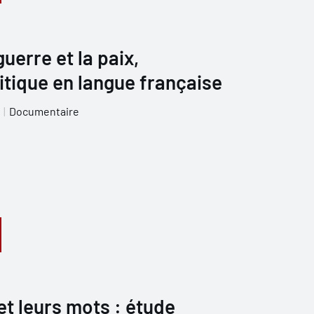
uerre et la paix,
itique en langue française
Documentaire
t leurs mots : étude