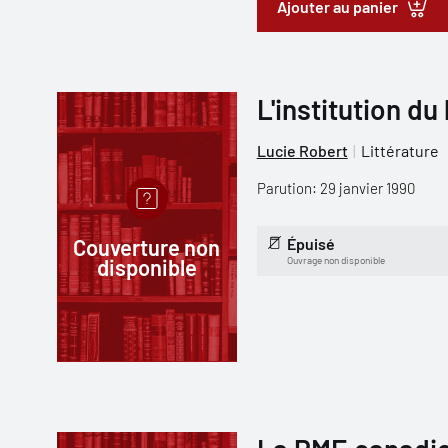
Ajouter au panier
L'institution du
Lucie Robert
Littérature
Parution: 29 janvier 1990
Couverture non
Épuisé
disponible
Ouvrage non disponible