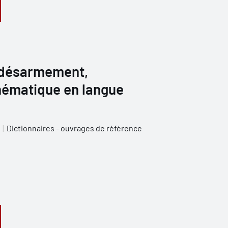
t désarmement,
thématique en langue
Dictionnaires - ouvrages de référence