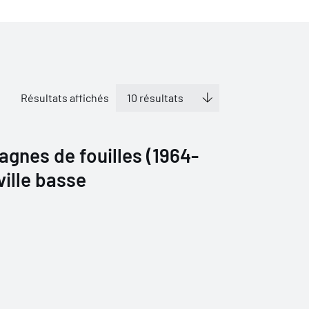
Résultats affichés
agnes de fouilles (1964-
 ville basse