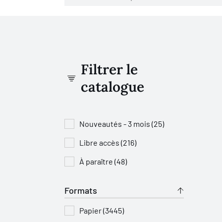
Filtrer le
catalogue
Nouveautés - 3 mois (25)
Libre accès (216)
À paraître (48)
Formats
Papier (3445)