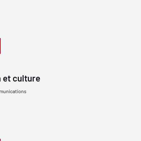
et culture
unications