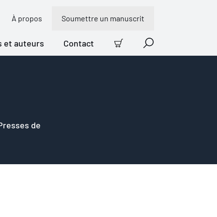
À propos
Soumettre un manuscrit
s et auteurs
Contact
Panier
Recherche
 Presses de