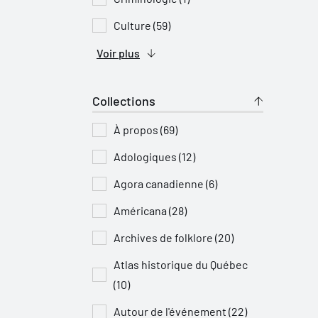
Culture (59)
Voir plus
Collections
À propos (69)
Adologiques (12)
Agora canadienne (6)
Américana (28)
Archives de folklore (20)
Atlas historique du Québec
(10)
Autour de l'événement (22)