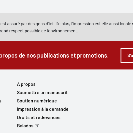
est assuré par des gens d'ici. De plus, l'impression est elle aussi local
grand respect possible de l'environnement.
 propos de nos publications et promotions.
S'
À propos
Soumettre un manuscrit
s
Soutien numérique
Impression à la demande
Droits et redevances
Balados