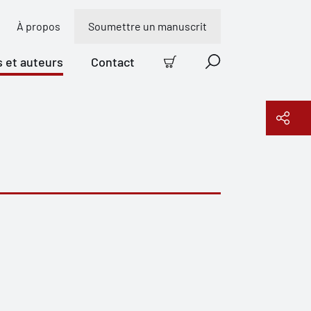
À propos
Soumettre un manuscrit
s et auteurs
Contact
Panier
Recherche
Copier le lien