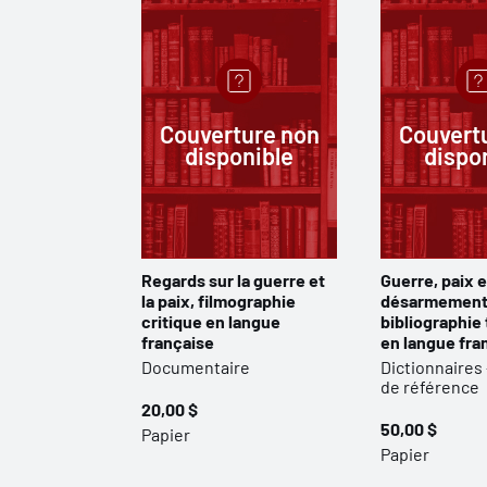
Couverture non
Couvert
disponible
dispo
Regards sur la guerre et
Guerre, paix e
la paix, filmographie
désarmement
critique en langue
bibliographie
française
en langue fra
Documentaire
Dictionnaires
de référence
20,00 $
50,00 $
Papier
Papier