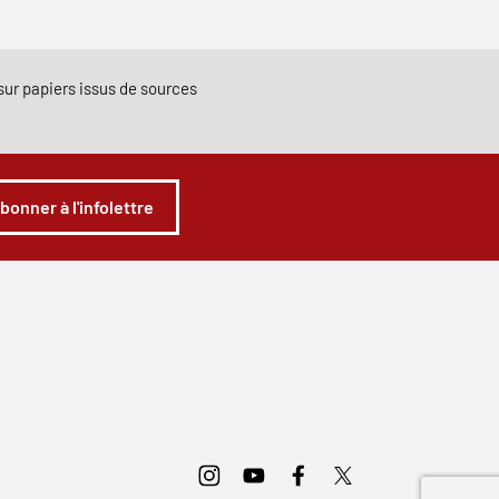
e sur papiers issus de sources
abonner à l'infolettre
Instagram
Youtube
Facebook
Twitter