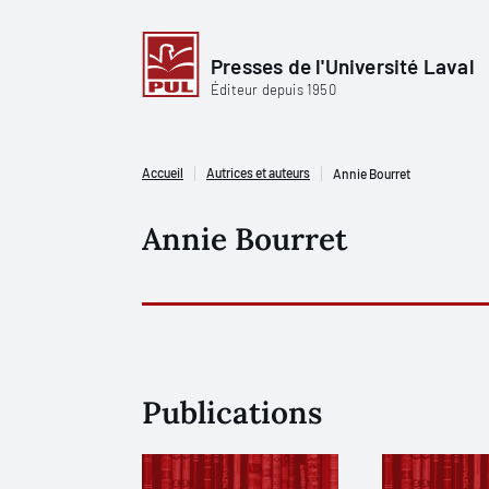
Presses de l'Université Laval
Éditeur depuis 1950
Accueil
Autrices et auteurs
Annie Bourret
Annie Bourret
Publications