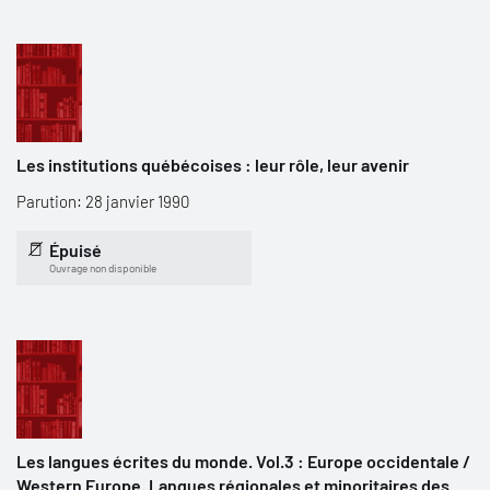
Les institutions québécoises : leur rôle, leur avenir
Parution: 28 janvier 1990
Épuisé
Ouvrage non disponible
Les langues écrites du monde. Vol.3 : Europe occidentale /
Western Europe. Langues régionales et minoritaires des