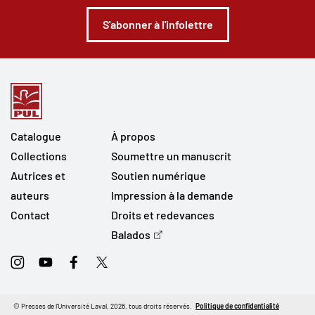
S'abonner à l'infolettre
Catalogue
À propos
Collections
Soumettre un manuscrit
Autrices et
Soutien numérique
auteurs
Impression à la demande
Contact
Droits et redevances
Balados
Instagram
Youtube
Facebook
Twitter
© Presses de l'Université Laval, 2026, tous droits réservés.
Politique de confidentialité