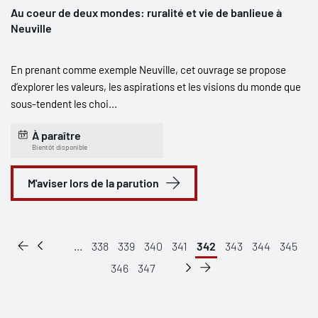
Au coeur de deux mondes: ruralité et vie de banlieue à
Neuville
En prenant comme exemple Neuville, cet ouvrage se propose
d’explorer les valeurs, les aspirations et les visions du monde que
sous-tendent les choi...
À paraître
Bientôt disponible
M'aviser lors de la parution
...
338
339
340
341
342
343
344
345
346
347