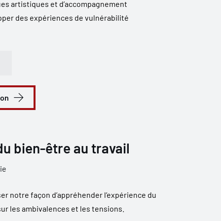
ues artistiques et d’accompagnement
pper des expériences de vulnérabilité
ion
u bien-être au travail
ie
er notre façon d’appréhender l’expérience du
sur les ambivalences et les tensions.