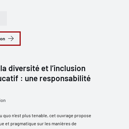
ion
la diversité et l’inclusion
catif : une responsabilité
ion
u quo n’est plus tenable, cet ouvrage propose
ique et pragmatique sur les manières de