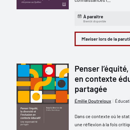
À paraître
Bientôt disponible
M'aviser lors de la parut
Penser l’équité, 
en contexte édu
partagée
Émilie Doutreloux
Éducat
Dans ce contexte où le stat
une réflexion à la fois crit