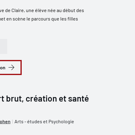
tive de Claire, une élève née au début des
t en scène le parcours que les filles
ion
t brut, création et santé
Cohen
Arts - études et Psychologie