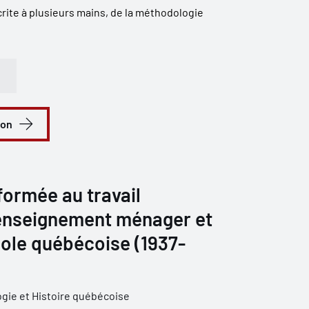
rite à plusieurs mains, de la méthodologie
ion
formée au travail
’enseignement ménager et
école québécoise (1937-
ogie et Histoire québécoise