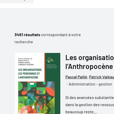
3461 résultats
correspondant à votre
recherche
Les organisatio
l’Anthropocène
Pascal Paillé
,
Patrick Valéa
Administration - gestion
Si des avancées substantiel
dans la gestion des ressou
beaucoup reste...