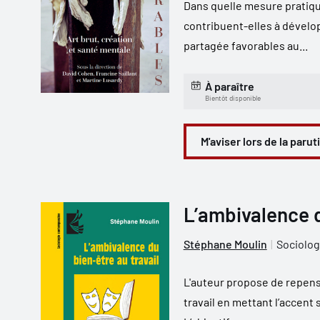
Dans quelle mesure pratiq
contribuent-elles à dévelo
partagée favorables au...
À paraître
Bientôt disponible
M'aviser lors de la parut
L’ambivalence d
Stéphane Moulin
Sociolog
L'auteur propose de repens
travail en mettant l’accent 