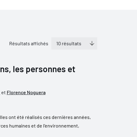
Résultats affichés
ns, les personnes et
u
et
Florence Noguera
les ont été réalisés ces dernières années,
rces humaines et de l'environnement,