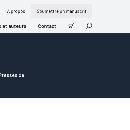
À propos
Soumettre un manuscrit
s et auteurs
Contact
Panier
Recherche
 Presses de