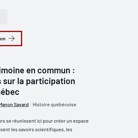
ion
trimoine en commun :
 sur la participation
uébec
Manon Savard
Histoire québécoise
rs se réunissent ici pour créer un espace
sent les savoirs scientifiques, les