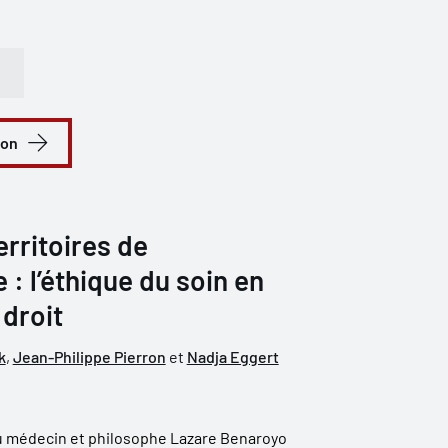
ion
rritoires de
 : l’éthique du soin en
droit
k
,
Jean-Philippe Pierron
et
Nadja Eggert
u médecin et philosophe Lazare Benaroyo