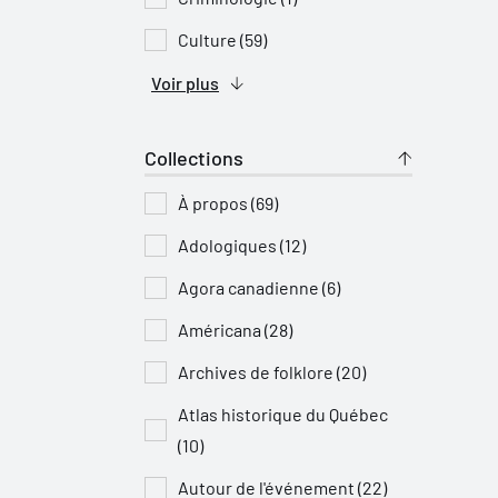
Culture (59)
Voir plus
Collections
À propos (69)
Adologiques (12)
Agora canadienne (6)
Américana (28)
Archives de folklore (20)
Atlas historique du Québec
(10)
Autour de l'événement (22)