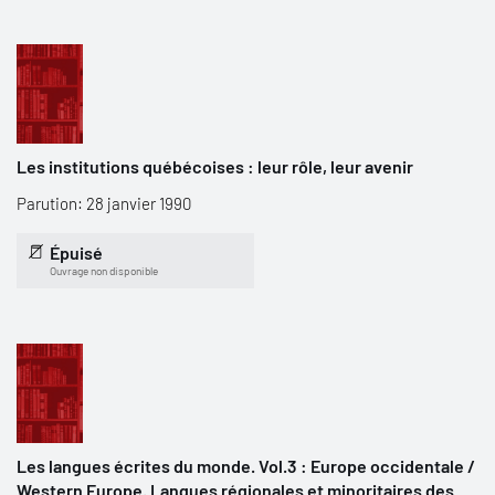
Les institutions québécoises : leur rôle, leur avenir
Parution: 28 janvier 1990
Épuisé
Ouvrage non disponible
Les langues écrites du monde. Vol.3 : Europe occidentale /
Western Europe. Langues régionales et minoritaires des