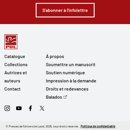
S'abonner à l'infolettre
Catalogue
À propos
Collections
Soumettre un manuscrit
Autrices et
Soutien numérique
auteurs
Impression à la demande
Contact
Droits et redevances
Balados
Instagram
Youtube
Facebook
Twitter
© Presses de l'Université Laval, 2026, tous droits réservés.
Politique de confidentialité