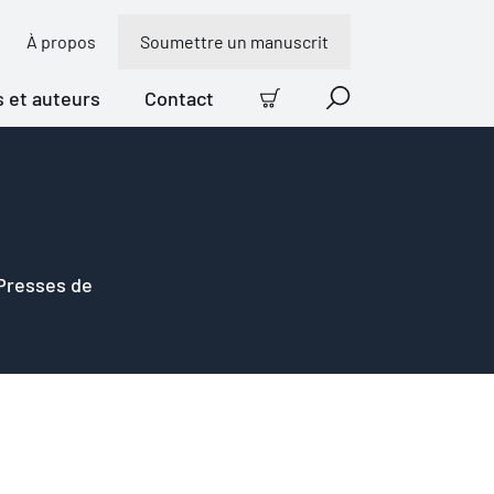
À propos
Soumettre un manuscrit
s et auteurs
Contact
Panier
Recherche
 Presses de