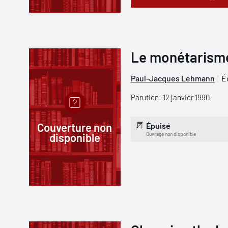
Le monétarism
Paul-Jacques Lehmann
É
Parution: 12 janvier 1990
Couverture non
Épuisé
disponible
Ouvrage non disponible