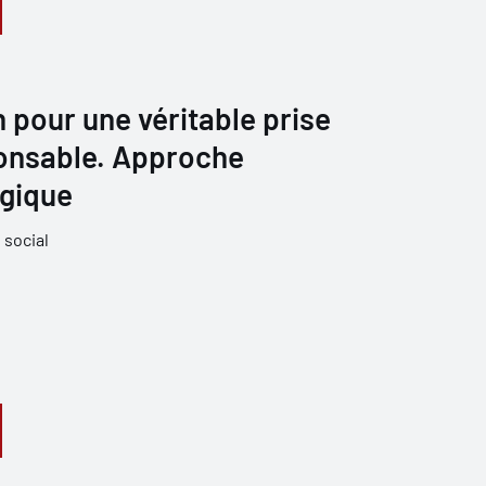
n pour une véritable prise
onsable. Approche
gique
 social