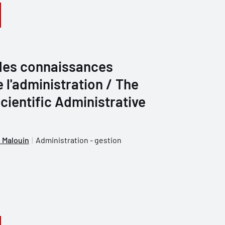
des connaissances
e l'administration / The
cientific Administrative
 Malouin
Administration - gestion