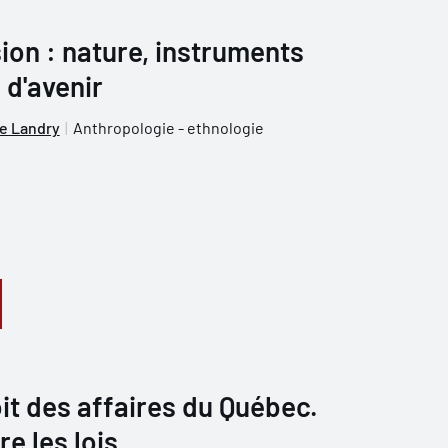
sion : nature, instruments
 d'avenir
e Landry
Anthropologie - ethnologie
oit des affaires du Québec.
e les lois