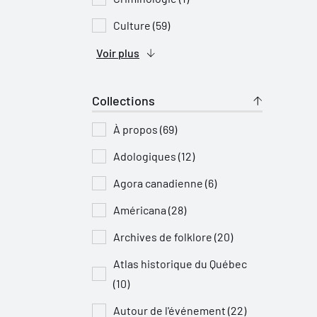
Culture (59)
Voir plus
Collections
À propos (69)
Adologiques (12)
Agora canadienne (6)
Américana (28)
Archives de folklore (20)
Atlas historique du Québec
(10)
Autour de l'événement (22)