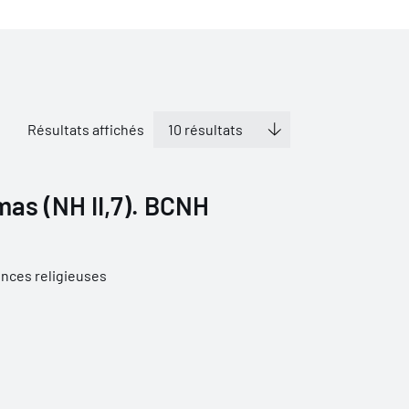
Résultats affichés
mas (NH II,7). BCNH
nces religieuses