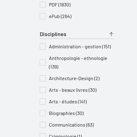
PDF (1830)
ePub (264)
Disciplines
Administration - gestion (151)
Anthropologie - ethnologie
(139)
Architecture-Design (2)
Arts - beaux livres (30)
Arts - études (141)
Biographies (30)
Communications (63)
Criminologie (1)