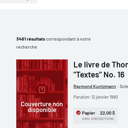
3461 résultats
correspondant à votre
recherche
Le livre de Tho
"Textes" No. 16
Raymond Kuntzmann
Scie
Parution: 12 janvier 1990
Couverture non
disponible
Papier
22,00 $
ISBN: 9782763770765