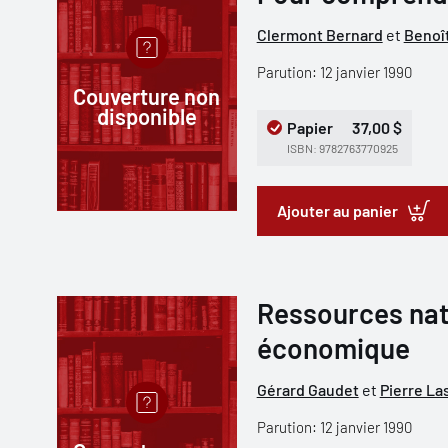
Clermont Bernard
et
Benoît
Parution: 12 janvier 1990
Couverture non
disponible
Papier
37,00 $
ISBN: 9782763770925
Ajouter au panier
Ressources natu
économique
Gérard Gaudet
et
Pierre La
Parution: 12 janvier 1990