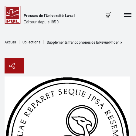
Presses de l'Université Laval
Men
Panier
Éditeur depuis 1950
Accueil
Collections
Suppléments francophones de la Revue Phoenix
Copier le lien