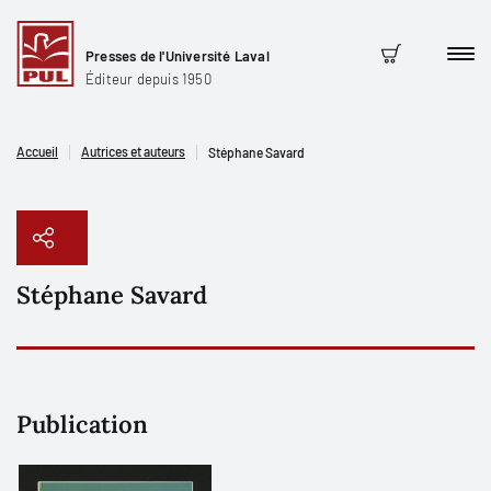
Presses de l'Université Laval
Men
Panier
Éditeur depuis 1950
Accueil
Autrices et auteurs
Stéphane Savard
Stéphane Savard
Copier le lien
Publication