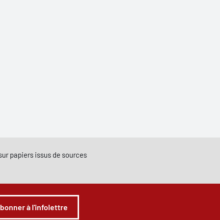
e sur papiers issus de sources
abonner à l'infolettre