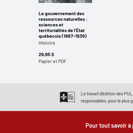
Le gouvernement des
ressources naturelles :
sciences et
territorialités de l’État
québécois (1867-1939)
Histoire
29,95 $
Papier et PDF
Le travail d'édition des PUL 
responsables, pour le plus 
Pour tout savoir à