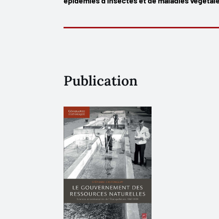
épidémies d'insectes et de maladies végétale
Publication