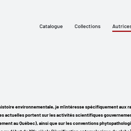
Catalogue
Collections
Autrice
 l'histoire environnementale, je m'intéresse spécifiquement au
s actuelles portent sur les activités scientifiques gouvernemen
nement au Québec), ainsi que sur les conventions phytopathologiq