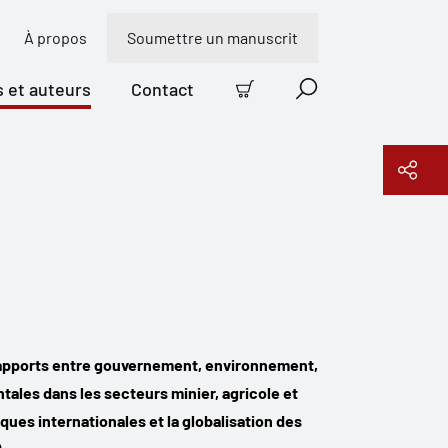
À propos
Soumettre un manuscrit
s et auteurs
Contact
Panier
Recherche
Copier le lien
x rapports entre gouvernement, environnement,
tales dans les secteurs minier, agricole et
ues internationales et la globalisation des