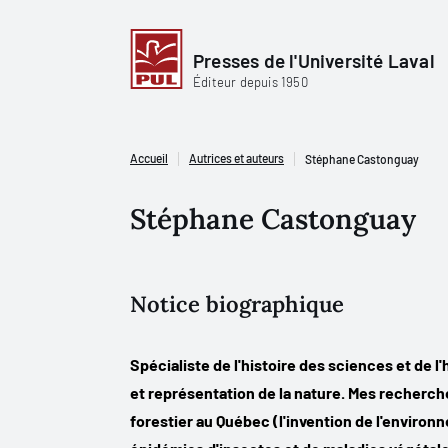
Presses de l'Université Laval
Éditeur depuis 1950
Accueil
Autrices et auteurs
Stéphane Castonguay
Stéphane Castonguay
Notice biographique
Spécialiste de l'histoire des sciences et de
et représentation de la nature. Mes recherche
forestier au Québec (l'invention de l'environ