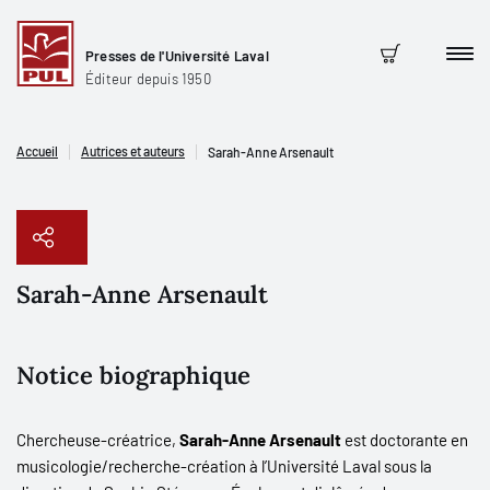
Presses de l'Université Laval
Men
Panier
Éditeur depuis 1950
Accueil
Autrices et auteurs
Sarah-Anne Arsenault
Sarah-Anne Arsenault
Copier le lien
Notice biographique
Chercheuse-créatrice,
Sarah-Anne Arsenault
est doctorante en
musicologie/recherche-création à l’Université Laval sous la