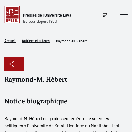
Presses de l'Université Laval
Men
Panier
Éditeur depuis 1950
Accueil
Autrices et auteurs
Raymond-M. Hébert
Raymond-M. Hébert
Copier le lien
Notice biographique
Raymond-M. Hébert est professeur émérite de sciences
politiques à l’Université de Saint- Boniface au Manitoba. Il est