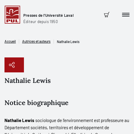
Presses de l'Université Laval
Men
Panier
Éditeur depuis 1950
Accueil
Autrices et auteurs
Nathalie Lewis
Nathalie Lewis
Copier le lien
Notice biographique
Nathalie Lewis
sociologue de l'environnement est professeure au
Département sociétés, territoires et développement de