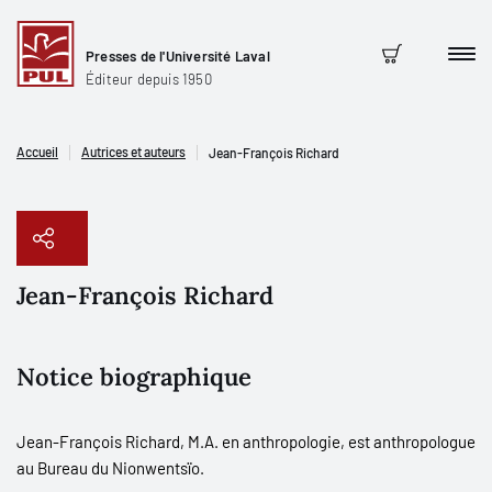
Presses de l'Université Laval
Men
Panier
Éditeur depuis 1950
Accueil
Autrices et auteurs
Jean-François Richard
Jean-François Richard
Copier le lien
Notice biographique
Jean-François Richard, M.A. en anthropologie, est anthropologue
au Bureau du Nionwentsïo.