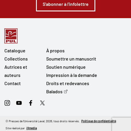
S'abonner à l'infolettre
Catalogue
À propos
Collections
Soumettre un manuscrit
Autrices et
Soutien numérique
auteurs
Impression à la demande
Contact
Droits et redevances
Balados
Instagram
Youtube
Facebook
Twitter
© Presses de l'Université Laval, 2026, tous droits réservés.
Politique de confidentialité
Site réalisé par
iXmedia