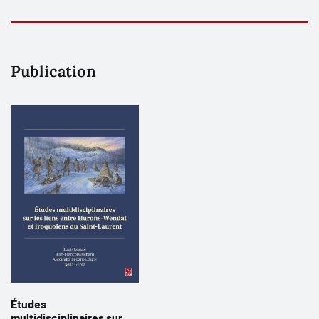
Publication
Études
multidisciplinaires sur