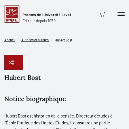
Presses de l'Université Laval
Men
Panier
Éditeur depuis 1950
Accueil
Autrices et auteurs
Hubert Bost
Hubert Bost
Copier le lien
Notice biographique
Hubert Bost est historien de la pensée. Directeur d’études à
l’École Pratique des Hautes Études, il consacre une partie