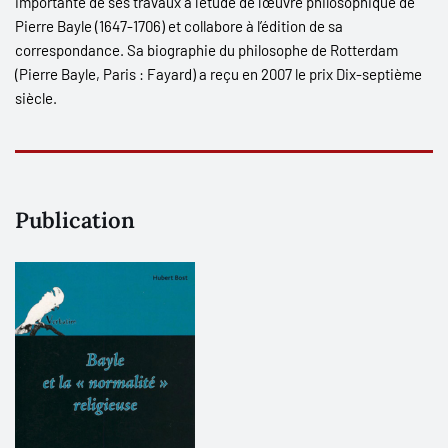
importante de ses travaux à l’étude de l’œuvre philosophique de
Pierre Bayle (1647-1706) et collabore à l’édition de sa
correspondance. Sa biographie du philosophe de Rotterdam
(
Pierre Bayle
, Paris : Fayard) a reçu en 2007 le prix Dix-septième
siècle.
Publication