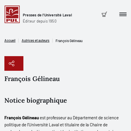
Presses de l'Université Laval
Men
Panier
Éditeur depuis 1950
Accueil
Autrices et auteurs
François Gélineau
François Gélineau
Copier le lien
Notice biographique
François Gélineau
est professeur au Département de science
politique de l’Université Laval et titulaire de la Chaire de