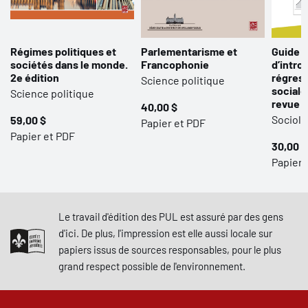
Régimes politiques et
Parlementarisme et
Guide p
sociétés dans le monde.
Francophonie
d’intro
2e édition
régress
Science politique
sociale
Science politique
revue 
40,00 $
Sociolo
59,00 $
Papier et PDF
Papier et PDF
30,00 $
Papier 
Le travail d'édition des PUL est assuré par des gens
d'ici. De plus, l'impression est elle aussi locale sur
papiers issus de sources responsables, pour le plus
grand respect possible de l'environnement.