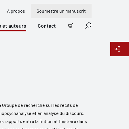
À propos
Soumettre un manuscrit
s et auteurs
Contact
Panier
Recherche
Copier le lien
le Groupe de recherche sur les récits de
miopsychanalyse et en analyse du discours,
rapports entre la fiction et l’histoire dans