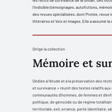
les récits de survivance de la Shoah. Des noti
l’indicible (témoignages, autofictions, mémoi
des revues spécialisées, dont
Protée, revue i
littéraires et Voix et images
. Elle a assumé la
Dirige la collection
Mémoire et su
Dédiée à l’étude et à la préservation des réci
et survivance » réunit des textes relatifs a
communautés d’hommes, de femmes et d’enfa
politique, de génocide ou de régime totalita
territoriale, exil, errance, perte identitaire