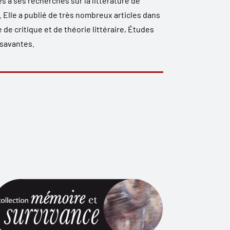
s à ses recherches sur la littérature de
 Elle a publié de très nombreux articles dans
de critique et de théorie littéraire, Études
 savantes.