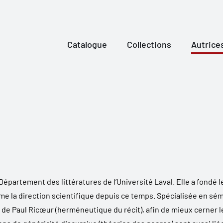
Catalogue
Collections
Autrice
Département des littératures de l’Université Laval. Elle a fondé 
me la direction scientifique depuis ce temps. Spécialisée en sé
e Paul Ricœur (herméneutique du récit), afin de mieux cerner les 