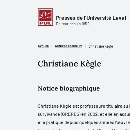
Presses de l'Université Laval
Éditeur depuis 1950
Accueil
Autrices et auteurs
Christiane Kègle
Christiane Kègle
Notice biographique
Christiane Kègle est professeure titulaire au 
survivance (GRERÉS) en 2002, et elle en assu
elle pratique depuis quelques années l’œuvre d