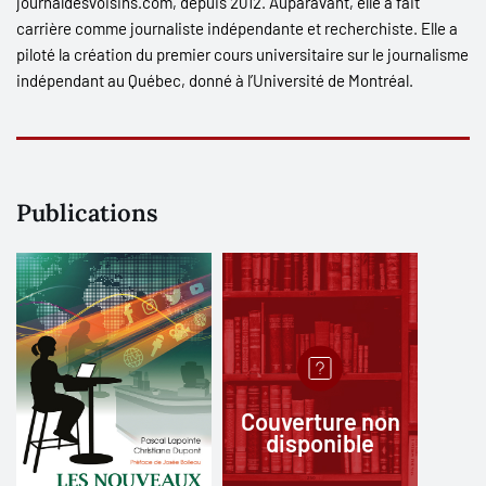
journaldesvoisins.com
, depuis 2012. Auparavant, elle a fait
carrière comme journaliste indépendante
et recherchiste. Elle a
piloté la création du premier cours universitaire sur le journalisme
indépendant au Québec, donné à l’Université de Montréal.
Publications
Couverture non
disponible