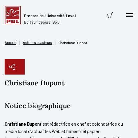
Presses de l'Université Laval
Men
Panier
Éditeur depuis 1950
Accueil
Autrices et auteurs
Christiane Dupont
Christiane Dupont
Copier le lien
Notice biographique
Christiane Dupont
est rédactrice en chef et cofondatrice du
média local d’actualités Web et bimestriel papier