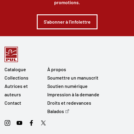
promotions.
S'abonner à l'infolettre
Catalogue
À propos
Collections
Soumettre un manuscrit
Autrices et
Soutien numérique
auteurs
Impression à la demande
Contact
Droits et redevances
Balados
Instagram
Youtube
Facebook
Twitter