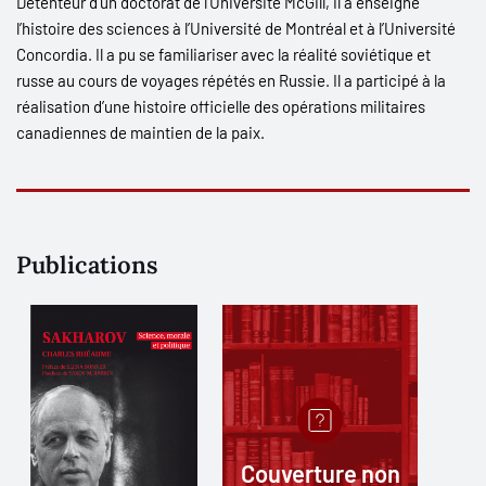
Détenteur d’un doctorat de l’Université McGill, il a enseigné
l’histoire des sciences à l’Université de Montréal et à l’Université
Concordia. Il a pu se familiariser avec la réalité soviétique et
russe au cours de voyages répétés en Russie. Il a participé à la
réalisation d’une histoire officielle des opérations militaires
canadiennes de maintien de la paix.
Publications
Couverture non