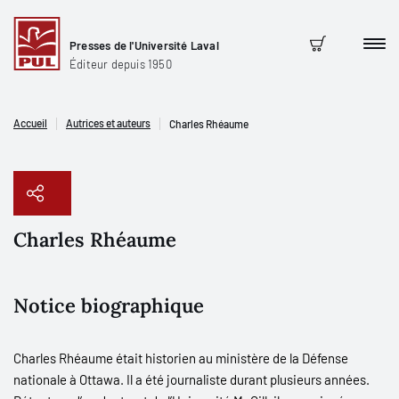
Presses de l'Université Laval
Men
Panier
Éditeur depuis 1950
Accueil
Autrices et auteurs
Charles Rhéaume
Charles Rhéaume
Copier le lien
Notice biographique
Charles Rhéaume était historien au ministère de la Défense
nationale à Ottawa. Il a été journaliste durant plusieurs années.