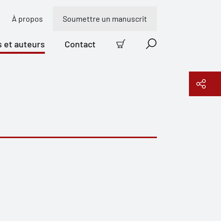
À propos
Soumettre un manuscrit
s et auteurs
Contact
Panier
Recherche
Copier le lien