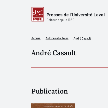
Presses de l'Université Laval
Éditeur depuis 1950
Accueil
Autrices et auteurs
André Casault
André Casault
Publication