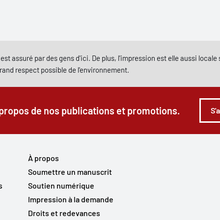
est assuré par des gens d'ici. De plus, l'impression est elle aussi local
grand respect possible de l'environnement.
 propos de nos publications et promotions.
S'
À propos
Soumettre un manuscrit
s
Soutien numérique
Impression à la demande
Droits et redevances