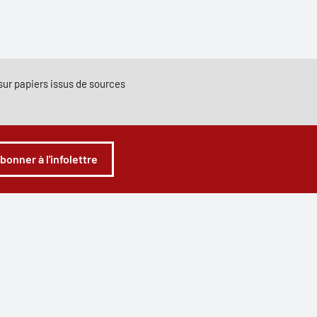
e sur papiers issus de sources
abonner à l'infolettre