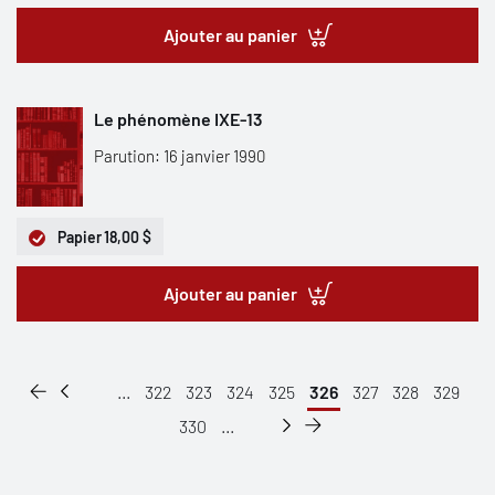
Ajouter au panier
Le phénomène IXE-13
Parution: 16 janvier 1990
Papier
18,00 $
Ajouter au panier
...
322
323
324
325
326
327
328
329
330
...