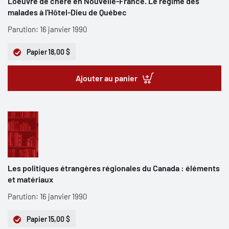
L'oeuvre de chère en Nouvelle-France. Le régime des
malades à l'Hôtel-Dieu de Québec
Parution: 16 janvier 1990
Papier
18,00 $
Ajouter au panier
Les politiques étrangères régionales du Canada : éléments
et matériaux
Parution: 16 janvier 1990
Papier
15,00 $