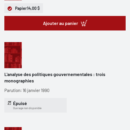
Papier
14,00 $
Ajouter au panier
L'analyse des politiques gouvernementales : trois
monographies
Parution: 16 janvier 1990
Épuisé
Ouvrage non disponible