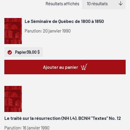
Résultats affichés
Le Séminaire de Québec de 1800 à 1850
Parution: 20 janvier 1990
Papier
39,00 $
Ajouter au panier
Le traité sur la résurrection (NH I,4). BCNH "Textes" No. 12
Parution: 16 janvier 1990