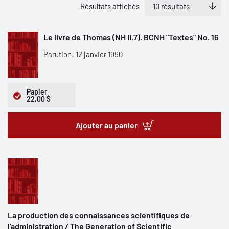
Résultats affichés
Le livre de Thomas (NH II,7). BCNH "Textes" No. 16
Parution: 12 janvier 1990
Papier
22,00 $
Ajouter au panier
La production des connaissances scientifiques de
l'administration / The Generation of Scientific