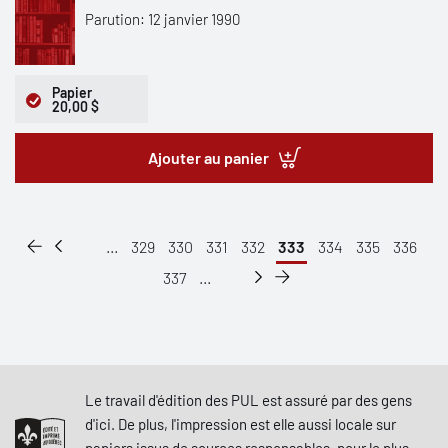
Parution: 12 janvier 1990
Papier
20,00 $
Ajouter au panier
...
329
330
331
332
333
334
335
336
337
...
Le travail d'édition des PUL est assuré par des gens
d'ici. De plus, l'impression est elle aussi locale sur