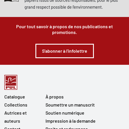
papiers issus de sources responsables, pour le plus
grand respect possible de l'environnement.
Pour tout savoir à propos de nos publications et
promotions.
S'abonner à l'infolettre
Catalogue
À propos
Collections
Soumettre un manuscrit
Autrices et
Soutien numérique
auteurs
Impression à la demande
Contact
Droits et redevances