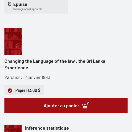
Épuisé
Ouvrage non disponible
Changing the Language of the law : the Sri Lanka
Experience
Parution: 12 janvier 1990
Papier
13,00 $
Ajouter au panier
Inférence statistique