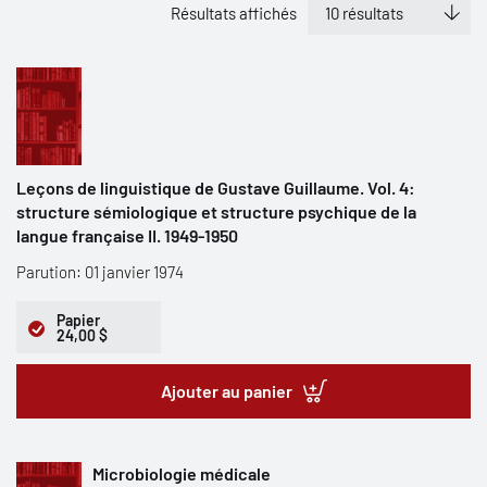
Résultats affichés
Leçons de linguistique de Gustave Guillaume. Vol. 4:
structure sémiologique et structure psychique de la
langue française II. 1949-1950
Parution: 01 janvier 1974
Papier
24,00 $
Ajouter au panier
Microbiologie médicale