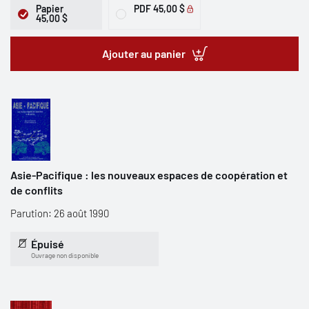
Papier
PDF
45,00 $
45,00 $
Ajouter au panier
Asie-Pacifique : les nouveaux espaces de coopération et
de conflits
Parution: 26 août 1990
Épuisé
Ouvrage non disponible