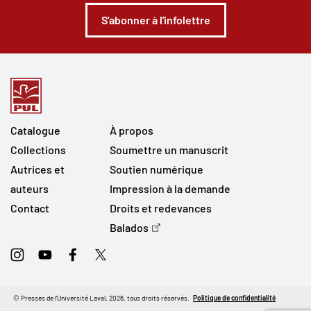
S'abonner à l'infolettre
Catalogue
À propos
Collections
Soumettre un manuscrit
Autrices et
Soutien numérique
auteurs
Impression à la demande
Contact
Droits et redevances
Balados
Instagram
Youtube
Facebook
Twitter
© Presses de l'Université Laval, 2026, tous droits réservés.
Politique de confidentialité