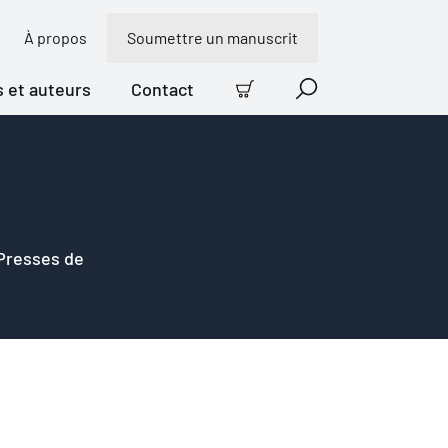
À propos
Soumettre un manuscrit
s et auteurs
Contact
Panier
Recherche
 Presses de