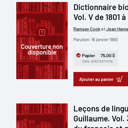
Dictionnaire b
Vol. V de 1801 à
Ramsay Cook
et
Jean Hame
Parution: 16 janvier 1990
Couverture non
disponible
Papier
75,00 $
ISBN: 9782763770116
Ajouter au panier
Leçons de lingu
Guillaume. Vol.