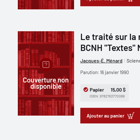
Le traité sur la
BCNH "Textes" 
Jacques-É. Ménard
Scien
Parution: 16 janvier 1990
Couverture non
disponible
Papier
15,00 $
ISBN: 9782763770086
Ajouter au panier