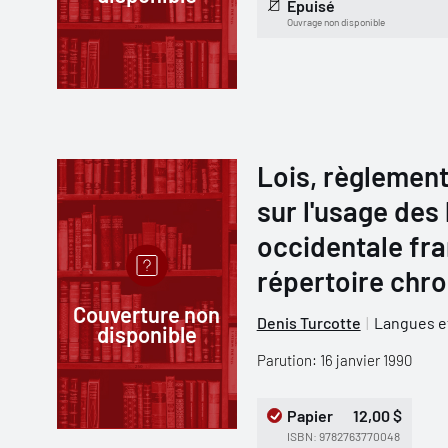
Épuisé
Ouvrage non disponible
Lois, règlement
sur l'usage des
occidentale fra
répertoire chr
Couverture non
Denis Turcotte
Langues et
disponible
Parution: 16 janvier 1990
Papier
12,00 $
ISBN: 9782763770048