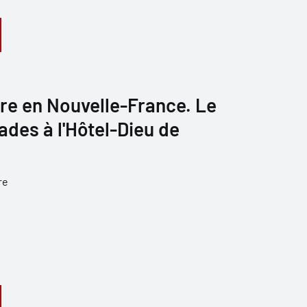
re en Nouvelle-France. Le
des à l'Hôtel-Dieu de
re