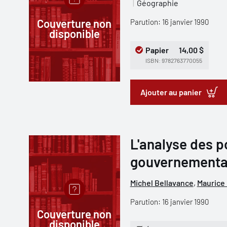
Géographie
Couverture non
Parution: 16 janvier 1990
disponible
Papier
14,00 $
ISBN: 9782763770055
Ajouter au panier
L'analyse des p
gouvernemental
Michel Bellavance
,
Maurice 
Parution: 16 janvier 1990
Couverture non
disponible