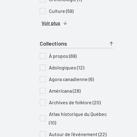
Culture (59)
Voir plus
Collections
À propos (69)
Adologiques (12)
Agora canadienne (6)
Américana (28)
Archives de folklore (20)
Atlas historique du Québec
(10)
Autour de l'événement (22)