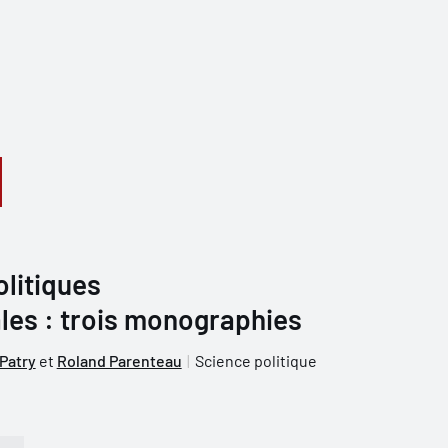
olitiques
es : trois monographies
Patry
et
Roland Parenteau
Science politique