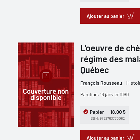
Ajouter au panier
L'oeuvre de chè
régime des mala
Québec
François Rousseau
Histoi
Couverture non
Parution: 16 janvier 1990
disponible
Papier
18,00 $
ISBN: 9782763770062
Ajouter au panier