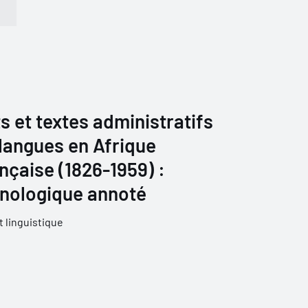
s et textes administratifs
 langues en Afrique
nçaise (1826-1959) :
onologique annoté
 linguistique