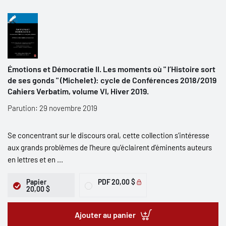
Émotions et Démocratie II. Les moments où " l’Histoire sort
de ses gonds " (Michelet): cycle de Conférences 2018/2019
Cahiers Verbatim, volume VI, Hiver 2019.
Parution: 29 novembre 2019
Se concentrant sur le discours oral, cette collection s’intéresse
aux grands problèmes de l’heure qu’éclairent d’éminents auteurs
en lettres et en ...
Papier
PDF
20,00 $
20,00 $
Ajouter au panier