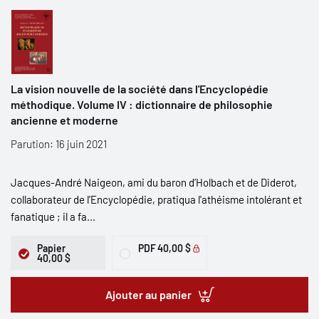
La vision nouvelle de la société dans l'Encyclopédie
méthodique. Volume IV : dictionnaire de philosophie
ancienne et moderne
Parution: 16 juin 2021
Jacques-André Naigeon, ami du baron d’Holbach et de Diderot,
collaborateur de l'Encyclopédie, pratiqua l'athéisme intolérant et
fanatique ; il a fa...
Papier
PDF
40,00 $
40,00 $
Ajouter au panier