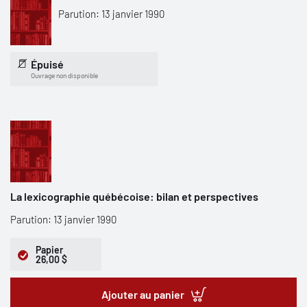
Parution: 13 janvier 1990
Épuisé
Ouvrage non disponible
La lexicographie québécoise: bilan et perspectives
Parution: 13 janvier 1990
Papier
26,00 $
Ajouter au panier