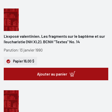
L'exposé valentinien. Les fragments sur le baptême et sur
l'eucharistie (NH XI,2). BCNH "Textes" No. 14
Parution: 13 janvier 1990
Papier
16,00 $
Ajouter au panier