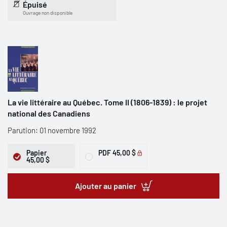
Épuisé
Ouvrage non disponible
La vie littéraire au Québec. Tome II (1806-1839) : le projet
national des Canadiens
Parution: 01 novembre 1992
Papier
PDF
45,00 $
45,00 $
Ajouter au panier