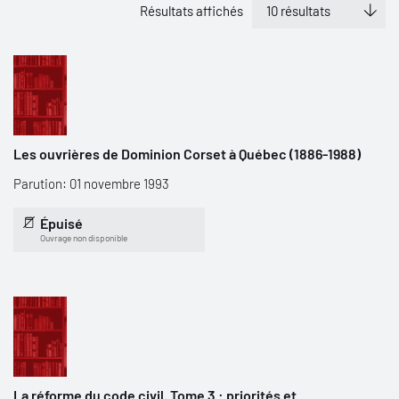
Résultats affichés
Les ouvrières de Dominion Corset à Québec (1886-1988)
Parution: 01 novembre 1993
Épuisé
Ouvrage non disponible
La réforme du code civil. Tome 3 : priorités et