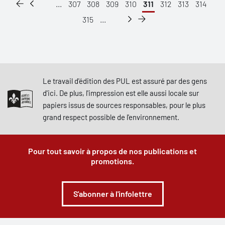
...
307
308
309
310
311
312
313
314
315
...
Le travail d'édition des PUL est assuré par des gens
d'ici. De plus, l'impression est elle aussi locale sur
papiers issus de sources responsables, pour le plus
grand respect possible de l'environnement.
Pour tout savoir à propos de nos publications et
promotions.
S'abonner à l'infolettre