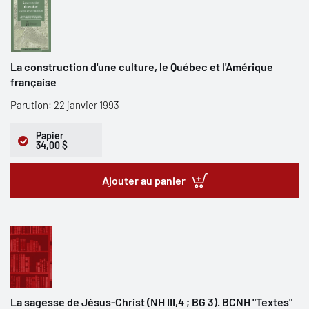
La construction d'une culture, le Québec et l'Amérique
française
Parution: 22 janvier 1993
Papier
34,00 $
Ajouter au panier
La sagesse de Jésus-Christ (NH III,4 ; BG 3). BCNH "Textes"