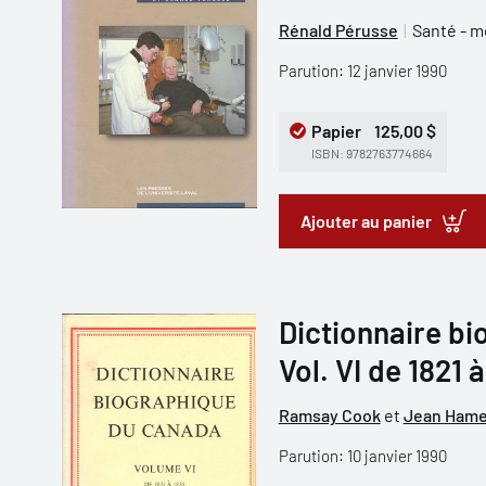
Rénald Pérusse
Santé - 
Parution: 12 janvier 1990
Papier
125,00 $
ISBN: 9782763774664
Ajouter au panier
Dictionnaire b
Vol. VI de 1821 
Ramsay Cook
et
Jean Hame
Parution: 10 janvier 1990