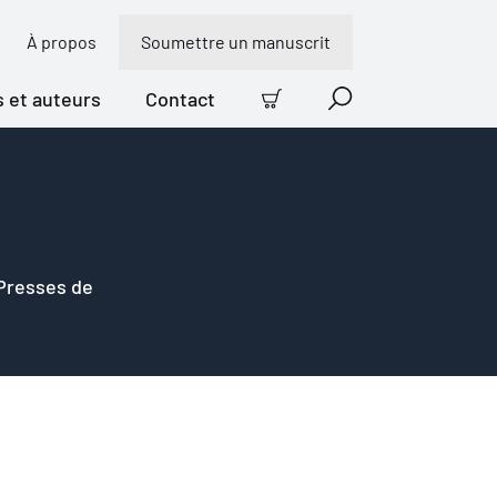
À propos
Soumettre un manuscrit
s et auteurs
Contact
Panier
Recherche
 Presses de