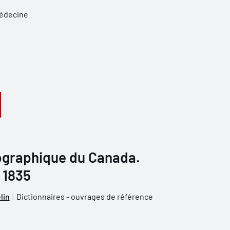
médecine
iographique du Canada.
à 1835
lin
Dictionnaires - ouvrages de référence