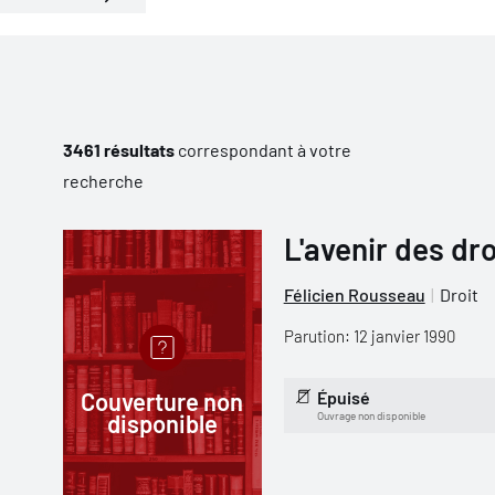
3461 résultats
correspondant à votre
recherche
L'avenir des dr
Félicien Rousseau
Droit
Parution: 12 janvier 1990
Couverture non
Épuisé
disponible
Ouvrage non disponible