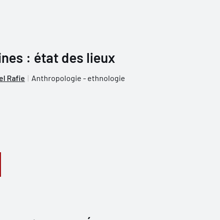
es : état des lieux
el Rafie
Anthropologie - ethnologie