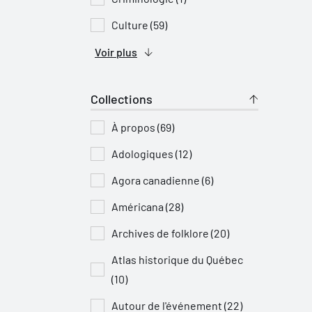
Culture (59)
Voir plus
Collections
À propos (69)
Adologiques (12)
Agora canadienne (6)
Américana (28)
Archives de folklore (20)
Atlas historique du Québec
(10)
Autour de l'événement (22)