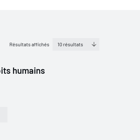
Résultats affichés
oits humains