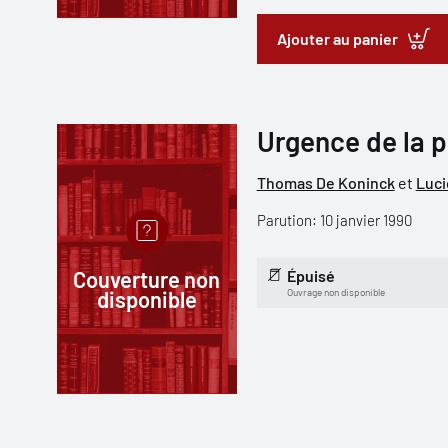
Ajouter au panier
Urgence de la p
Thomas De Koninck
et
Luci
Parution: 10 janvier 1990
Couverture non
Épuisé
disponible
Ouvrage non disponible