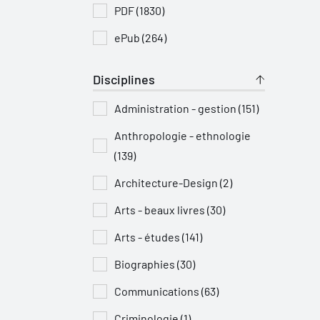
PDF (1830)
ePub (264)
Disciplines
Administration - gestion (151)
Anthropologie - ethnologie
(139)
Architecture-Design (2)
Arts - beaux livres (30)
Arts - études (141)
Biographies (30)
Communications (63)
Criminologie (1)