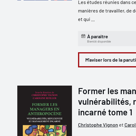
Les études réunies dans ce
manières de travailler, de 
et qui ...
À paraître
Bientôt disponible
M'aviser lors de la parut
Former les man
vulnérabilités,
incarné tome 1
Christophe Vignon
et
Carol