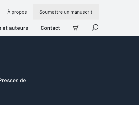
À propos
Soumettre un manuscrit
s et auteurs
Contact
Panier
Recherche
 Presses de