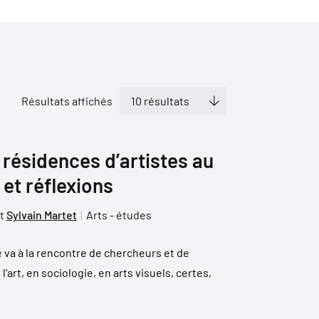
Résultats affichés
s résidences d’artistes au
et réflexions
t
Sylvain Martet
Arts - études
e va à la rencontre de chercheurs et de
’art, en sociologie, en arts visuels, certes,