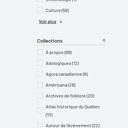
Culture (59)
Voir plus
Collections
À propos (69)
Adologiques (12)
Agora canadienne (6)
Américana (28)
Archives de folklore (20)
Atlas historique du Québec
(10)
Autour de l'événement (22)