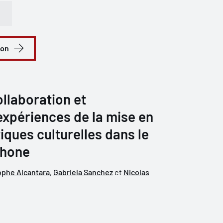
ion
llaboration et
expériences de la mise en
iques culturelles dans le
phone
ophe Alcantara
,
Gabriela Sanchez
et
Nicolas