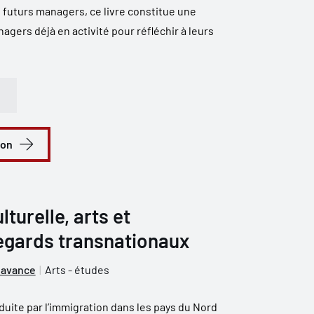
 futurs managers, ce livre constitue une
agers déjà en activité pour réfléchir à leurs
ion
lturelle, arts et
regards transnationaux
lavance
Arts - études
nduite par l’immigration dans les pays du Nord