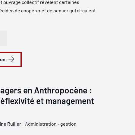
t ouvrage collectif révèlent certaines
décider, de coopérer et de penser qui circulent
ion
agers en Anthropocène :
 réflexivité et management
ine Ruiller
Administration - gestion