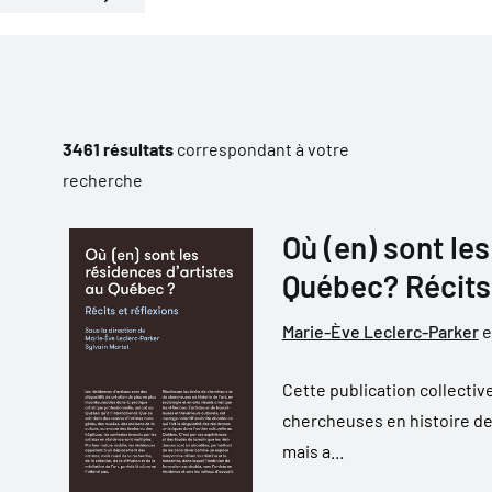
3461 résultats
correspondant à votre
recherche
Où (en) sont le
Québec? Récits 
Marie-Ève Leclerc-Parker
e
Cette publication collectiv
chercheuses en histoire de l
mais a...