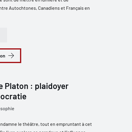
ntre Autochtones, Canadiens et Français en
ion
 Platon : plaidoyer
rocratie
osophie
ondamne le théâtre, tout en empruntant à cet