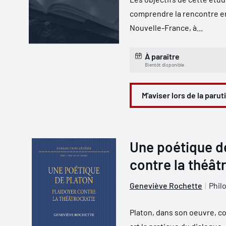
comprendre la rencontre e
Nouvelle-France, à...
À paraître
Bientôt disponible
M'aviser lors de la parut
Une poétique de
contre la théât
Geneviève Rochette
Phil
Platon, dans son oeuvre, c