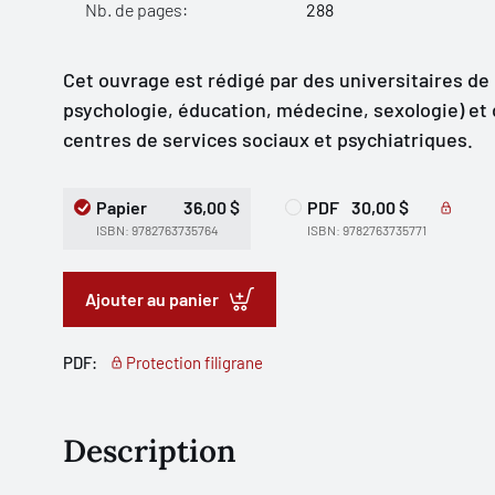
Nb. de pages:
288
Cet ouvrage est rédigé par des universitaires de d
psychologie, éducation, médecine, sexologie) et 
centres de services sociaux et psychiatriques.
Papier
36,00 $
PDF
30,00 $
ISBN: 9782763735764
ISBN: 9782763735771
Ajouter au panier
PDF:
Protection filigrane
Description