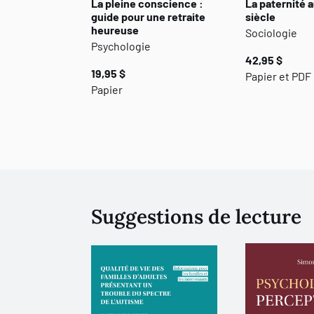
La pleine conscience :
La paternité 
guide pour une retraite
siècle
heureuse
Sociologie
Psychologie
42,95 $
19,95 $
Papier et PDF
Papier
Suggestions de lecture