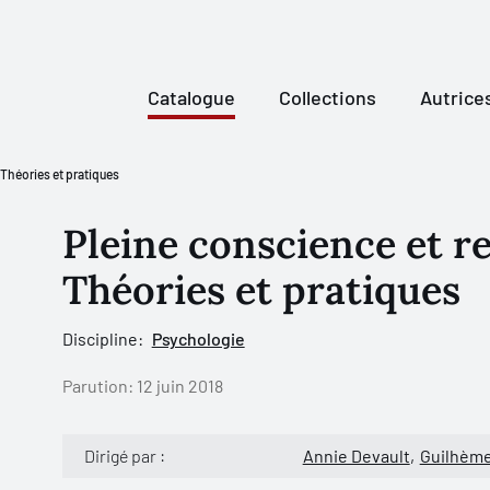
Catalogue
Collections
Autrice
 Théories et pratiques
Pleine conscience et re
Théories et pratiques
Discipline:
Psychologie
Parution:
12 juin 2018
Dirigé par :
Annie Devault
Guilhèm