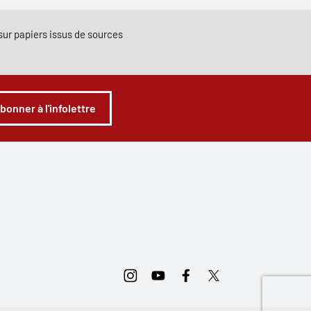
e sur papiers issus de sources
abonner à l'infolettre
Instagram
Youtube
Facebook
Twitter