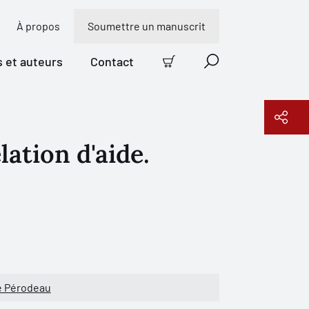
À propos
Soumettre un manuscrit
s et auteurs
Contact
Panier
Recherche
lation d'aide.
Copier le lien
e Pérodeau