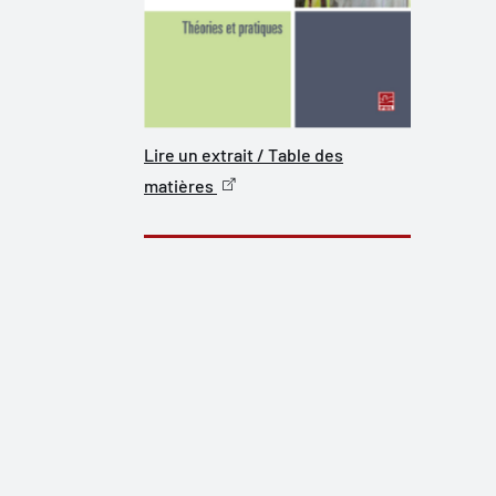
Lire un extrait / Table des
matières