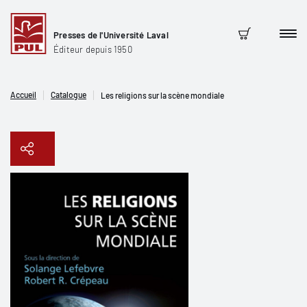
Presses de l'Université Laval
Men
Panier
Éditeur depuis 1950
Accueil
Catalogue
Les religions sur la scène mondiale
Copier le lien