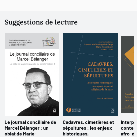
Suggestions de lecture
Le journal conciliaire de
Cadavres, cimetières et
Interpr
Marcel Bélanger : un
sépultures : les enjeux
context
oblat de Marie-
historiques,
afro-d