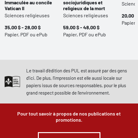
Immaculée au concile
sociojuridiques et
Science
Vatican II
religieux de la mort
Sciences religieuses
Sciences religieuses
20,00 $
Papier,
35,00 $ - 28,00 $
59,00 $ - 48,00 $
Papier, PDF ou ePub
Papier, PDF ou ePub
Le travail d'édition des PUL est assuré par des gens
d'ici. De plus, l'impression est elle aussi locale sur
papiers issus de sources responsables, pour le plus
grand respect possible de l'environnement.
Pour tout savoir à propos de nos publications et
promotions.