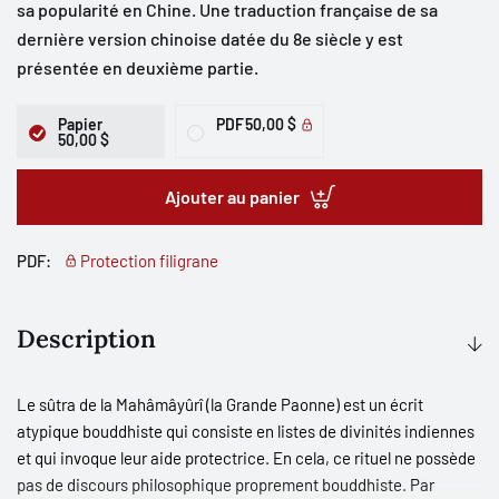
sa popularité en Chine. Une traduction française de sa
dernière version chinoise datée du 8e siècle y est
présentée en deuxième partie.
Papier
PDF
50,00 $
50,00 $
Ajouter au panier
PDF:
Protection filigrane
Description
Le sûtra de la Mahâmâyûrî (la Grande Paonne) est un écrit
atypique bouddhiste qui consiste en listes de divinités indiennes
et qui invoque leur aide protectrice. En cela, ce rituel ne possède
pas de discours philosophique proprement bouddhiste. Par