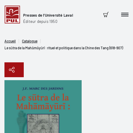
Presses de l'Université Laval
Men
Panier
Éditeur depuis 1950
Accueil
Catalogue
Le sūtra de la Mahāmāyūrī : rituel et politique dans la Chine des Tang (618-907)
Copier le lien