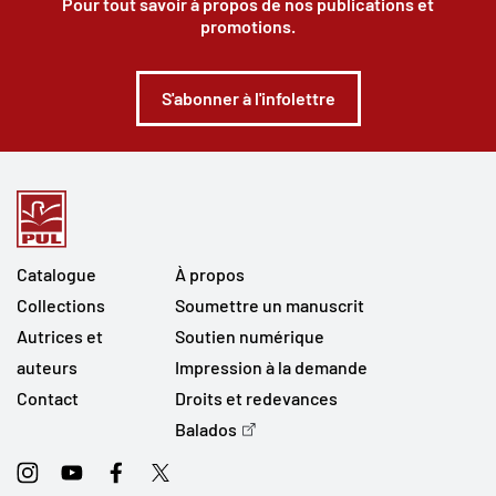
Pour tout savoir à propos de nos publications et
promotions.
S'abonner à l'infolettre
Catalogue
À propos
Collections
Soumettre un manuscrit
Autrices et
Soutien numérique
auteurs
Impression à la demande
Contact
Droits et redevances
Balados
Instagram
Youtube
Facebook
Twitter