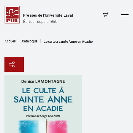
Presses de l'Université Laval
Men
Panier
Éditeur depuis 1950
Accueil
Catalogue
Le culte à sainte Anne en Acadie
Copier le lien