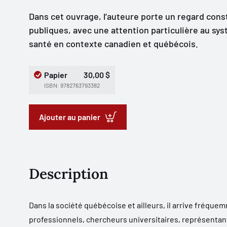
Dans cet ouvrage, l’auteure porte un regard constr
publiques, avec une attention particulière au sys
santé en contexte canadien et québécois.
Papier
30,00 $
ISBN: 9782763793382
Ajouter au panier
Description
Dans la société québécoise et ailleurs, il arrive fréqu
professionnels, chercheurs universitaires, représent