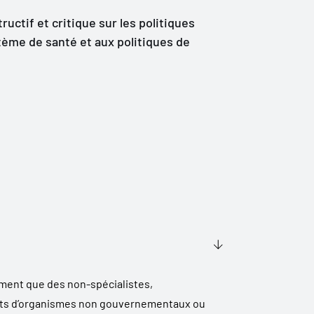
uctif et critique sur les politiques
tème de santé et aux politiques de
emment que des non-spécialistes,
ants d’organismes non gouvernementaux ou