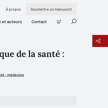
À propos
Soumettre un manuscrit
s et auteurs
Contact
Panier
Recherche
ue de la santé :
Copier le lien
té - médecine