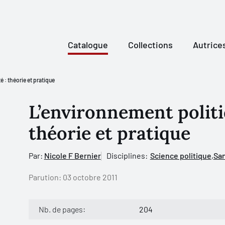
Catalogue
Collections
Autrice
 : théorie et pratique
L’environnement politiq
théorie et pratique
Par:
Nicole F Bernier
Disciplines:
Science politique
,
San
Parution:
03 octobre 2011
Nb. de pages:
204