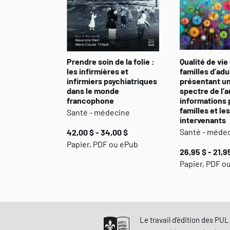
Prendre soin de la folie :
Qualité de vie
les infirmières et
familles d’adu
infirmiers psychiatriques
présentant un
dans le monde
spectre de l’
francophone
informations 
familles et les
Santé - médecine
intervenants
Santé - méde
42,00 $ - 34,00 $
Papier, PDF ou ePub
26,95 $ - 21,9
Papier, PDF o
Le travail d'édition des PUL 