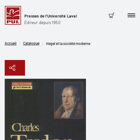
Presses de l'Université Laval
Men
Panier
Éditeur depuis 1950
Accueil
Catalogue
Hegel et la société moderne
Copier le lien