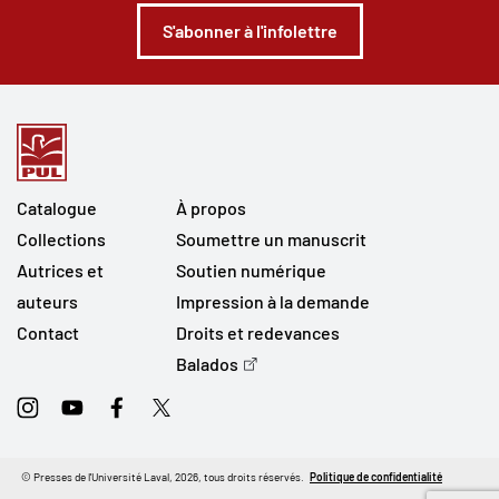
S'abonner à l'infolettre
Catalogue
À propos
Collections
Soumettre un manuscrit
Autrices et
Soutien numérique
auteurs
Impression à la demande
Contact
Droits et redevances
Balados
Instagram
Youtube
Facebook
Twitter
© Presses de l'Université Laval, 2026, tous droits réservés.
Politique de confidentialité