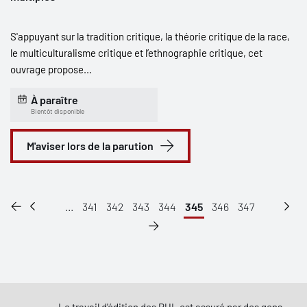
S'appuyant sur la tradition critique, la théorie critique de la race,
le multiculturalisme critique et l’ethnographie critique, cet
ouvrage propose...
À paraître
Bientôt disponible
M'aviser lors de la parution
...
341
342
343
344
345
346
347