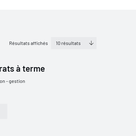
Résultats affichés
rats à terme
on - gestion