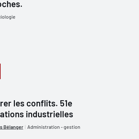
oches.
iologie
er les conflits. 51e
ations industrielles
s Bélanger
Administration - gestion