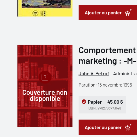
Ajouter au panier
Comportement 
marketing : -M-
John V. Petrof
Administra
Parution: 15 novembre 1996
Couverture non
disponible
Papier
45,00 $
ISBN: 9782763773148
Ajouter au panier