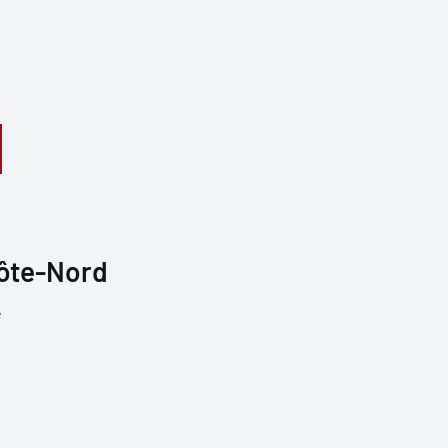
Côte-Nord
e