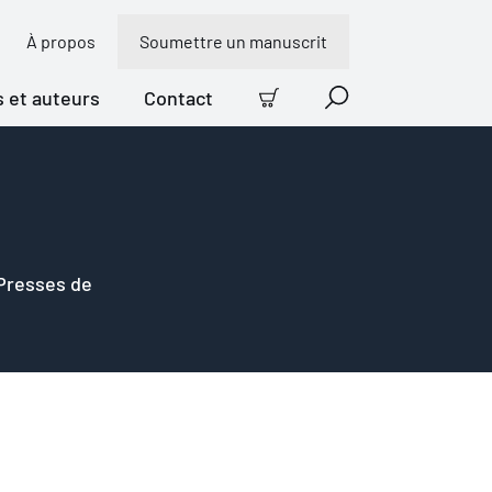
À propos
Soumettre un manuscrit
s et auteurs
Contact
Panier
Recherche
 Presses de