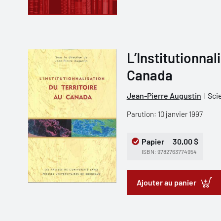
L’Institutionnal
Canada
Jean-Pierre Augustin
Sci
Parution: 10 janvier 1997
Papier
30,00 $
ISBN: 9782763774954
Ajouter au panier