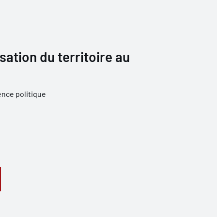
isation du territoire au
ence politique