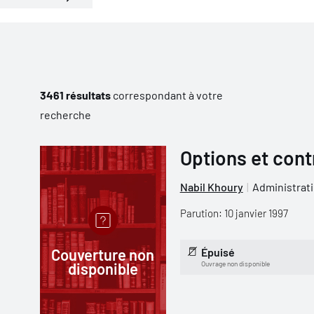
3461 résultats
correspondant à votre
recherche
Options et cont
Nabil Khoury
Administrati
Parution: 10 janvier 1997
Couverture non
Épuisé
disponible
Ouvrage non disponible