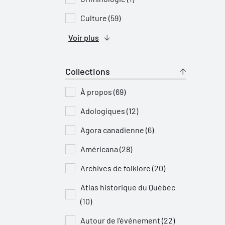
Culture (59)
Voir plus
Collections
À propos (69)
Adologiques (12)
Agora canadienne (6)
Américana (28)
Archives de folklore (20)
Atlas historique du Québec
(10)
Autour de l'événement (22)