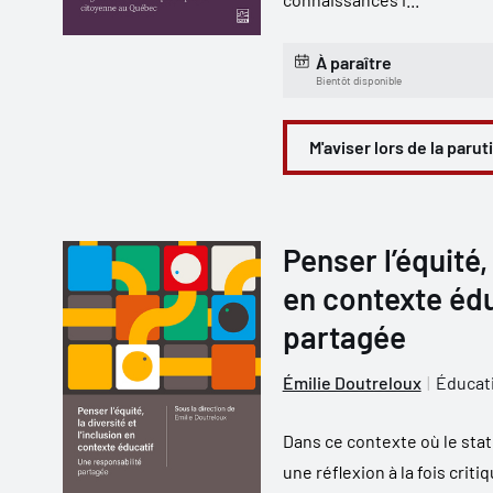
À paraître
Bientôt disponible
M'aviser lors de la parut
Penser l’équité, 
en contexte édu
partagée
Émilie Doutreloux
Éducat
Dans ce contexte où le stat
une réflexion à la fois crit