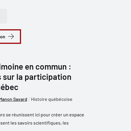
ion
trimoine en commun :
 sur la participation
uébec
Manon Savard
Histoire québécoise
rs se réunissent ici pour créer un espace
sent les savoirs scientifiques, les