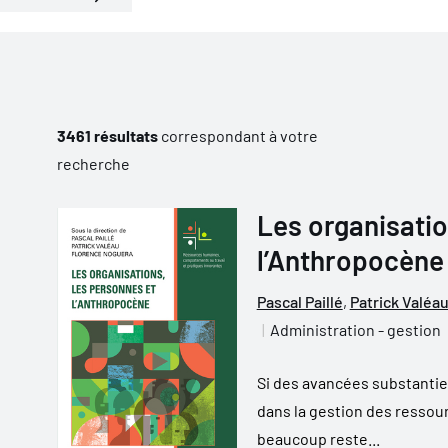
3461 résultats
correspondant à votre
recherche
Les organisatio
l’Anthropocène
Pascal Paillé
,
Patrick Valéa
Administration - gestion
Si des avancées substantiel
dans la gestion des ressou
beaucoup reste...