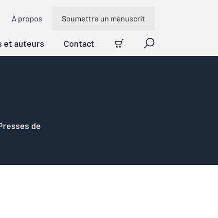
À propos
Soumettre un manuscrit
s et auteurs
Contact
Panier
Recherche
 Presses de