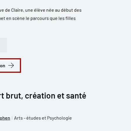
tive de Claire, une élève née au début des
t en scène le parcours que les filles
ion
t brut, création et santé
Cohen
Arts - études et Psychologie