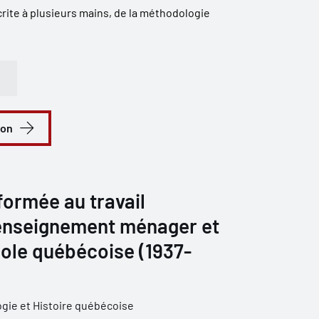
rite à plusieurs mains, de la méthodologie
ion
formée au travail
’enseignement ménager et
école québécoise (1937-
ogie et Histoire québécoise