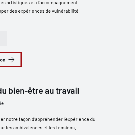
ues artistiques et d’accompagnement
pper des expériences de vulnérabilité
ion
u bien-être au travail
ie
er notre façon d’appréhender l’expérience du
sur les ambivalences et les tensions.