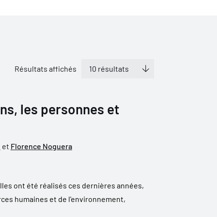
Résultats affichés
ns, les personnes et
u
et
Florence Noguera
les ont été réalisés ces dernières années,
rces humaines et de l'environnement,