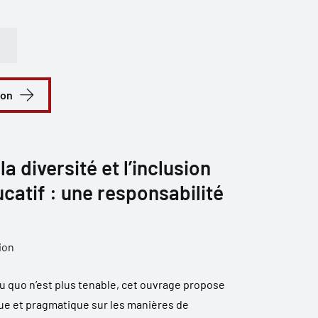
ion
la diversité et l’inclusion
catif : une responsabilité
ion
u quo n’est plus tenable, cet ouvrage propose
ique et pragmatique sur les manières de