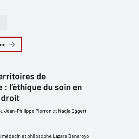
ion
rritoires de
 : l’éthique du soin en
droit
k
,
Jean-Philippe Pierron
et
Nadja Eggert
u médecin et philosophe Lazare Benaroyo