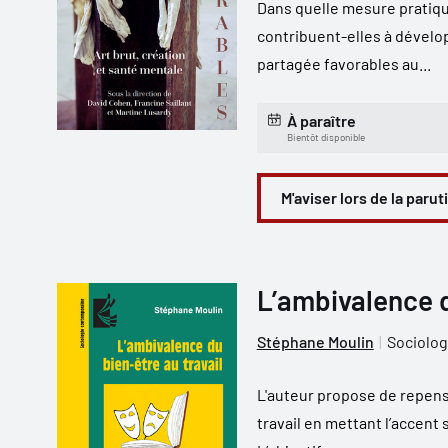
Dans quelle mesure pratiq
contribuent-elles à dévelo
partagée favorables au...
À paraître
Bientôt disponible
M'aviser lors de la parut
L’ambivalence d
Stéphane Moulin
Sociolog
L'auteur propose de repens
travail en mettant l’accent 