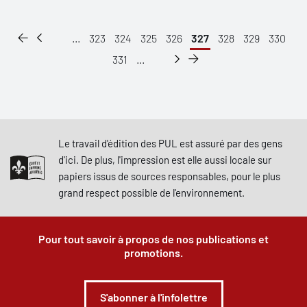
...
323
324
325
326
327
328
329
330
331
...
Le travail d'édition des PUL est assuré par des gens
d'ici. De plus, l'impression est elle aussi locale sur
papiers issus de sources responsables, pour le plus
grand respect possible de l'environnement.
Pour tout savoir à propos de nos publications et
promotions.
S'abonner à l'infolettre