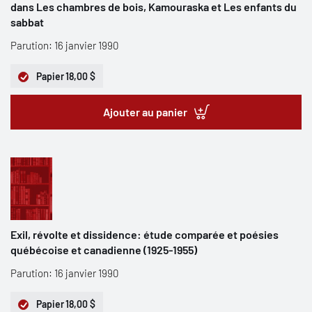
dans Les chambres de bois, Kamouraska et Les enfants du
sabbat
Parution: 16 janvier 1990
Papier
18,00 $
Ajouter au panier
Exil, révolte et dissidence: étude comparée et poésies
québécoise et canadienne (1925-1955)
Parution: 16 janvier 1990
Papier
18,00 $